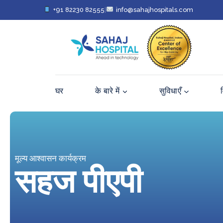
+91 82230 82555
|
info@sahajhospitals.com
घर
के बारे में
सुविधाएँ
मूल्य आश्वासन कार्यक्रम
सहज पीएपी