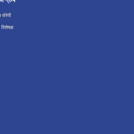
थेरेपी
 विशेषज्ञ