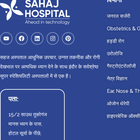
जनरल सर्जरी
Obstetrics &
हड्डी रोग
उरोलोजि
सहज अस्पताल आधुनिक उपचार, उन्नत तकनीक और रोगी
गैस्ट्रोएंटरोलॉजी
देखभाल पर अत्यधिक ध्यान देने के साथ इंदौर के सर्वश्रेष्ठ
सुपर स्पेशियलिटी अस्पतालों में से एक है।
नेत्र विज्ञान
Ear, Nose & T
पता:
ओजोन थेरेपी
15/2 साउथ तुकोगंज
हाइपरबेरिक ऑक्सी
मानस भवन के पास,
होटल सूर्या के पीछे,