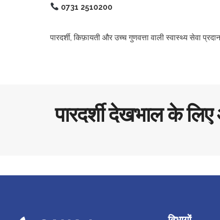
0731 2510200
पारदर्शी, किफ़ायती और उच्च गुणवत्ता वाली स्वास्थ्य सेवा प्
पारदर्शी देखभाल के लिए
विभागों