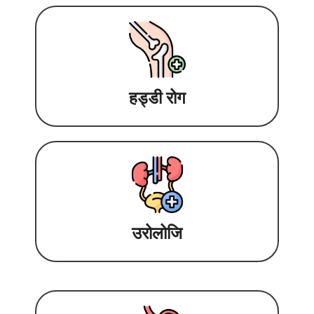
हड्डी रोग
उरोलोजि