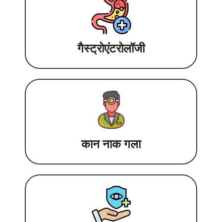
गैस्ट्रोएंटरोलॉजी
कान नाक गला