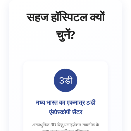
सहज हॉस्पिटल क्यों
चुनें?
3डी
मध्य भारत का एकमात्र 3डी
एंडोस्कोपी सेंटर
अत्याधुनिक 3D विज़ुअलाइज़ेशन तकनीक के