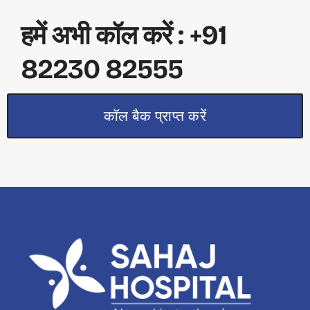
हमें अभी कॉल करें : +91
82230 82555
कॉल बैक प्राप्त करें