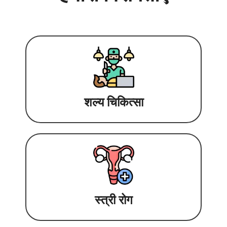
शल्य चिकित्सा
स्त्री रोग