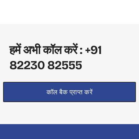
हमें अभी कॉल करें : +91
82230 82555
कॉल बैक प्राप्त करें