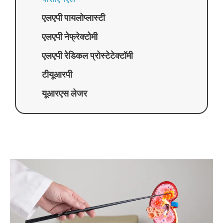
एलएपी पायलोप्लास्टी
एलएपी नेफ्रेक्टोमी
एलएपी रेडिकल प्रोस्टेटेक्टॉमी
टीयूआरपी
यूआरएस लेजर