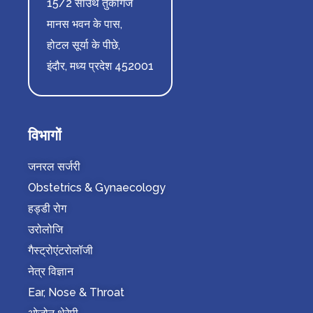
15/2 साउथ तुकोगंज
मानस भवन के पास,
होटल सूर्या के पीछे,
इंदौर, मध्य प्रदेश 452001
विभागों
जनरल सर्जरी
Obstetrics & Gynaecology
हड्डी रोग
उरोलोजि
गैस्ट्रोएंटरोलॉजी
नेत्र विज्ञान
Ear, Nose & Throat