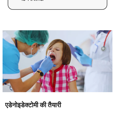
एडेनोइडेक्टोमी की तैयारी