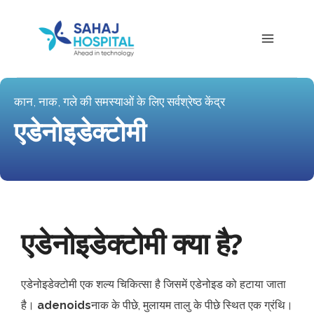
कान, नाक, गले की समस्याओं के लिए सर्वश्रेष्ठ केंद्र
एडेनोइडेक्टोमी
एडेनोइडेक्टोमी क्या है?
एडेनोइडेक्टोमी एक शल्य चिकित्सा है जिसमें एडेनोइड को हटाया जाता
है।
adenoids
नाक के पीछे, मुलायम तालु के पीछे स्थित एक ग्रंथि।