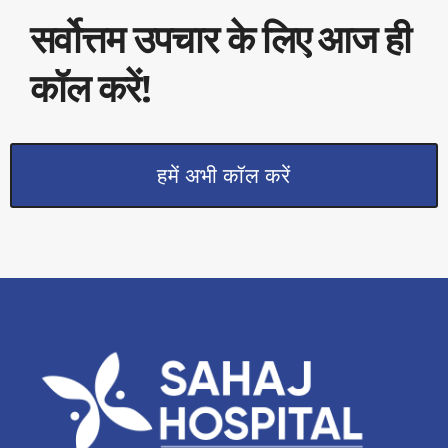
सर्वोत्तम उपचार के लिए आज ही
कॉल करें!
हमें अभी कॉल करें