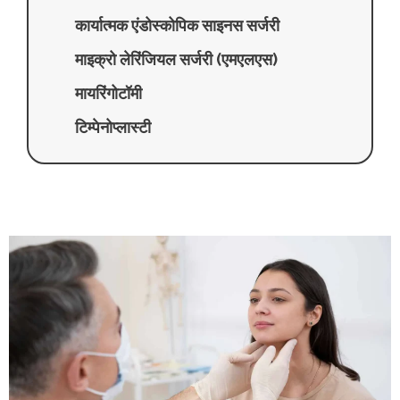
कार्यात्मक एंडोस्कोपिक साइनस सर्जरी
माइक्रो लेरिंजियल सर्जरी (एमएलएस)
मायरिंगोटॉमी
टिम्पेनोप्लास्टी