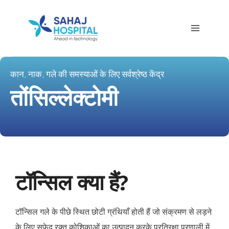
कान, नाक, गले की समस्याओं के लिए सर्वश्रेष्ठ केंद्र
तोंसिल्लेक्टोमी
टॉन्सिल क्या हैं?
टॉन्सिल गले के पीछे स्थित छोटी ग्रंथियाँ होती हैं जो संक्रमण से लड़ने
के लिए सफ़ेद रक्त कोशिकाओं का उत्पादन करके प्रतिरक्षा प्रणाली में