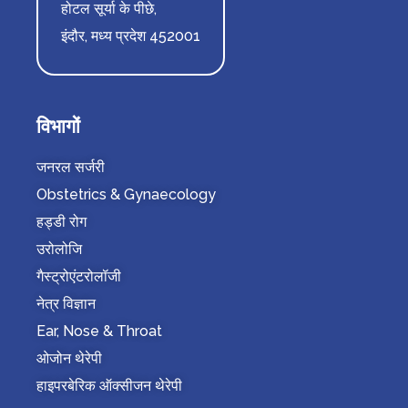
होटल सूर्या के पीछे,
इंदौर, मध्य प्रदेश 452001
विभागों
जनरल सर्जरी
Obstetrics & Gynaecology
हड्डी रोग
उरोलोजि
गैस्ट्रोएंटरोलॉजी
नेत्र विज्ञान
Ear, Nose & Throat
ओजोन थेरेपी
हाइपरबेरिक ऑक्सीजन थेरेपी