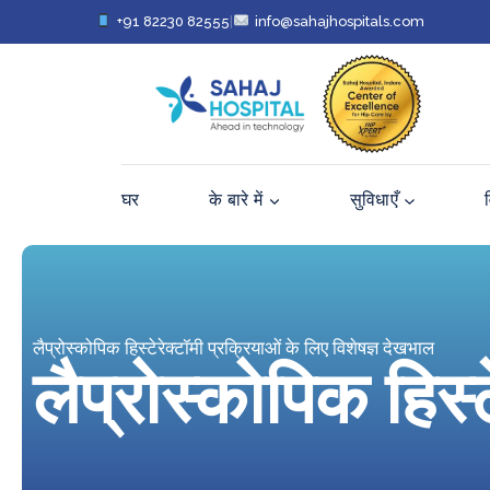
+91 82230 82555
|
info@sahajhospitals.com
घर
के बारे में
सुविधाएँ
लैप्रोस्कोपिक हिस्टेरेक्टॉमी प्रक्रियाओं के लिए विशेषज्ञ देखभाल
लैप्रोस्कोपिक हिस्ट