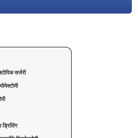
क्टोपिक सर्जरी
योमेक्टोमी
ोपी
ि ड्रिलिंग