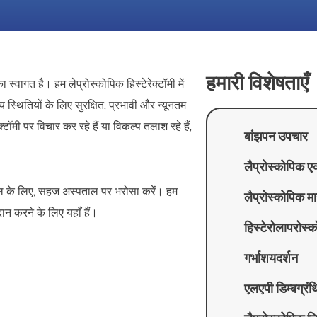
हमारी विशेषताएँ
स्वागत है। हम लेप्रोस्कोपिक हिस्टेरेक्टॉमी में
्य स्थितियों के लिए सुरक्षित, प्रभावी और न्यूनतम
मी पर विचार कर रहे हैं या विकल्प तलाश रहे हैं,
बांझपन उपचार
लैप्रोस्कोपिक ए
ेखभाल के लिए, सहज अस्पताल पर भरोसा करें। हम
लैप्रोस्कोपिक मा
न करने के लिए यहाँ हैं।
हिस्टेरोलापरोस्क
गर्भाशयदर्शन
एलएपी डिम्बग्रंथ