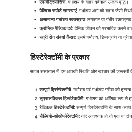
एंडोमेट्रियोसिस:
गर्भाशय के बाहर दर्दनाक ऊतक वृद्धि।
पैल्विक सपोर्ट समस्याएं:
गर्भाशय आगे को बढ़ाव जैसी स्थि
असामान्य गर्भाशय रक्तस्राव:
लगातार या गंभीर रक्तस्राव
क्रोनिक पैल्विक दर्द:
दैनिक जीवन को प्रभावित करने वाला
स्त्री रोग संबंधी कैंसर:
इसमें गर्भाशय, डिम्बग्रंथि या ग्री
हिस्टेरेक्टॉमी के प्रकार
सहज अस्पताल में, हम आपकी स्थिति और उपचार की ज़रूरतों के अ
सम्पूर्ण हिस्टेरेक्टॉमी:
गर्भाशय एवं गर्भाशय ग्रीवा को हटान
सुप्रासर्विकल हिस्टेरेक्टॉमी:
गर्भाशय को आंशिक रूप से ह
रेडिकल हिस्टेरेक्टॉमी:
सम्पूर्ण हिस्टेरेक्टॉमी के साथ-
सैल्पिंगो-ओओफोरेक्टॉमी:
यदि आवश्यक हो तो एक या दोनो