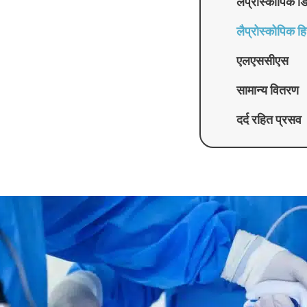
लैप्रोस्कोपिक डिम
लैप्रोस्कोपिक हिस
एलएससीएस
सामान्य वितरण
दर्द रहित प्रसव