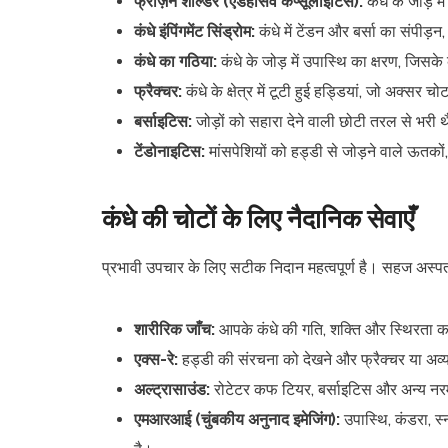
फ्रोज़न शोल्डर (एडहेसिव कैप्सूलाइटिस):
कंधे के जोड़ 
कंधे इंपिंगमेंट सिंड्रोम:
कंधे में टेंडन और बर्सा का संपीड
कंधे का गठिया:
कंधे के जोड़ में उपास्थि का क्षरण, जिस
फ्रैक्चर:
कंधे के क्षेत्र में टूटी हुई हड्डियां, जो अक्सर 
बर्साइटिस:
जोड़ों को सहारा देने वाली छोटी तरल से भरी 
टेंडोनाइटिस:
मांसपेशियों को हड्डी से जोड़ने वाले ऊतकों
कंधे की चोटों के लिए नैदानिक सेवाएँ
प्रभावी उपचार के लिए सटीक निदान महत्वपूर्ण है। सहज अस्पता
शारीरिक जाँच:
आपके कंधे की गति, शक्ति और स्थिरता का
एक्स-रे:
हड्डी की संरचना को देखने और फ्रैक्चर या अव
अल्ट्रासाउंड:
रोटेटर कफ टियर, बर्साइटिस और अन्य नरम 
एमआरआई (चुंबकीय अनुनाद इमेजिंग):
उपास्थि, कंडरा, स