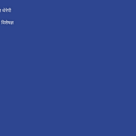
थेरेपी
 विशेषज्ञ