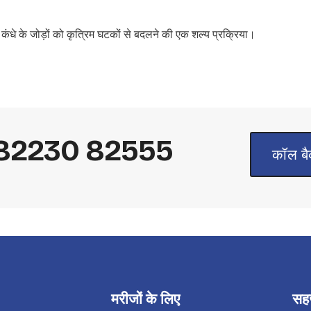
त कंधे के जोड़ों को कृत्रिम घटकों से बदलने की एक शल्य प्रक्रिया।
+91 82230 82555
कॉल बैक
मरीजों के लिए
सहज