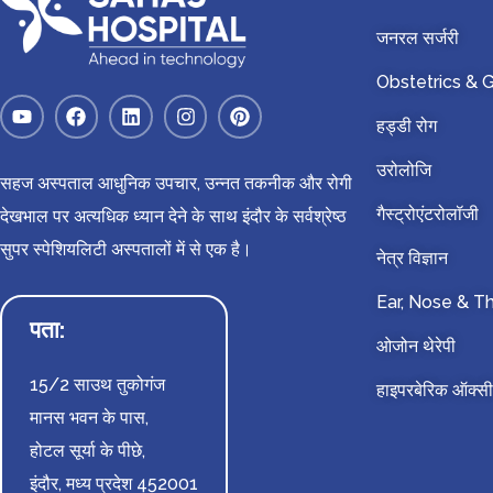
जनरल सर्जरी
Obstetrics &
हड्डी रोग
उरोलोजि
सहज अस्पताल आधुनिक उपचार, उन्नत तकनीक और रोगी
गैस्ट्रोएंटरोलॉजी
देखभाल पर अत्यधिक ध्यान देने के साथ इंदौर के सर्वश्रेष्ठ
सुपर स्पेशियलिटी अस्पतालों में से एक है।
नेत्र विज्ञान
Ear, Nose & T
पता:
ओजोन थेरेपी
15/2 साउथ तुकोगंज
हाइपरबेरिक ऑक्सी
मानस भवन के पास,
होटल सूर्या के पीछे,
इंदौर, मध्य प्रदेश 452001