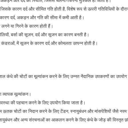
में अकड़न और दर्द की स्थिति, जिससे चलना-फिरना मुश्किल हो जाता है।
़न, जिसके कारण दर्द और सीमित गति होती है, विशेष रूप से ऊपरी गतिविधियों के दौर
के कारण दर्द, अकड़न और गति की सीमा में कमी आती है।
चोट लगने या गिरने के कारण होती हैं।
थैलियों, बर्सा की सूजन, दर्द और सूजन का कारण बनती है।
, कंडराओं, में सूजन के कारण दर्द और कोमलता उत्पन्न होती है।
ल कंधे की चोटों का मूल्यांकन करने के लिए उन्नत नैदानिक उपकरणों का उपयोग कर
 व्यापक मूल्यांकन।
्यवस्था की पहचान करने के लिए उपयोग किया जाता है।
ऊतक चोटों का निदान करने के लिए टेंडन, स्नायुबंधन और मांसपेशियों जैसे नरम 
्नायुबंधन और अन्य संरचनाओं का आकलन करने के लिए कंधे के जोड़ की विस्तृत छवि