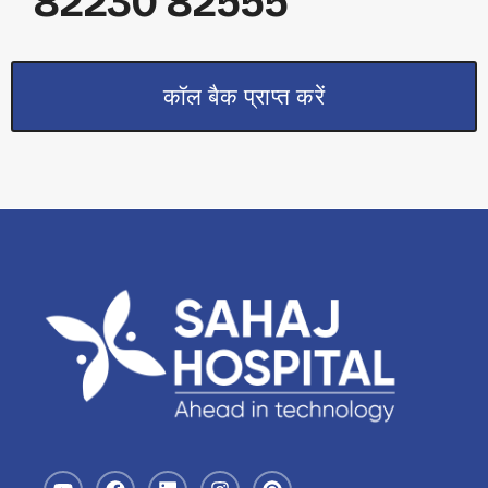
82230 82555
कॉल बैक प्राप्त करें