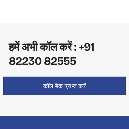
हमें अभी कॉल करें : +91
82230 82555
कॉल बैक प्राप्त करें