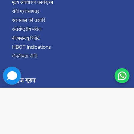
मूल्य आश्वासन कार्यक्रम
रोगी प्रशंसापत्र
अस्पताल की तस्वीरें
अंतर्राष्ट्रीय मरीज़
बीएमडब्ल्यू रिपोर्ट
HBOT Indications
गोपनीयता नीति
सहज ग्रुप
सहज थेरेपी
घुटने विशेषज्ञ