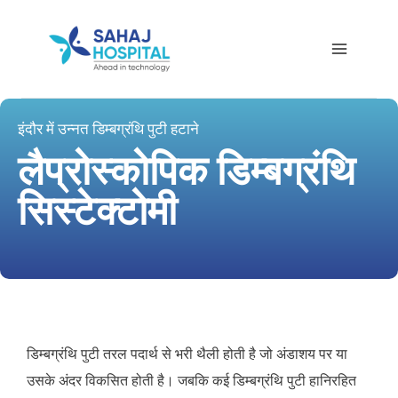
इंदौर में उन्नत डिम्बग्रंथि पुटी हटाने
लैप्रोस्कोपिक डिम्बग्रंथि
सिस्टेक्टोमी
डिम्बग्रंथि पुटी तरल पदार्थ से भरी थैली होती है जो अंडाशय पर या
उसके अंदर विकसित होती है। जबकि कई डिम्बग्रंथि पुटी हानिरहित