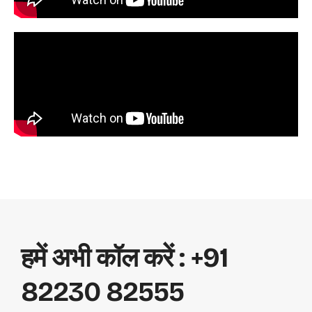
हमें अभी कॉल करें : +91
82230 82555